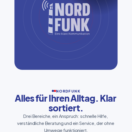
NORDFUNK
Alles für Ihren Alltag. Klar 
sortiert.
Drei Bereiche, ein Anspruch: schnelle Hilfe, 
verständliche Beratung und ein Service, der ohne 
Umwege funktioniert.