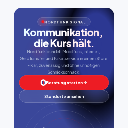
NORDFUNK SIGNAL
Kommunikation, 
die Kurs hält.
Nordfunk bündelt Mobilfunk, Internet, 
Geldtransfer und Paketservice in einem Store 
– klar, zuverlässig und ohne unnötigen 
Schnickschnack.
Beratung starten
Standorte ansehen