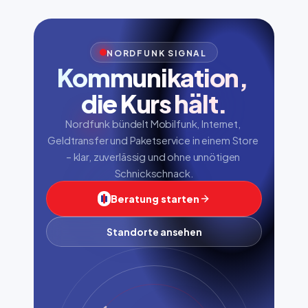
NORDFUNK SIGNAL
Kommunikation, 
die Kurs hält.
Nordfunk bündelt Mobilfunk, Internet, 
Geldtransfer und Paketservice in einem Store 
– klar, zuverlässig und ohne unnötigen 
Schnickschnack.
Beratung starten
Standorte ansehen