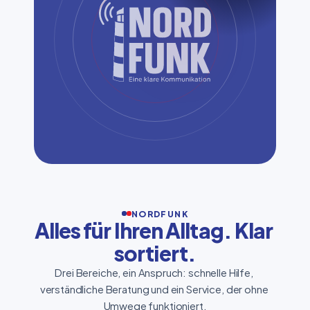
NORDFUNK
Alles für Ihren Alltag. Klar 
sortiert.
Drei Bereiche, ein Anspruch: schnelle Hilfe, 
verständliche Beratung und ein Service, der ohne 
Umwege funktioniert.