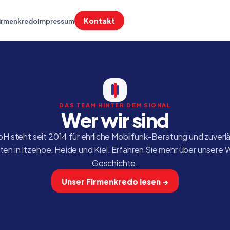
Kontakt
irmenkredo
Impressum
DAS TEAM HINTER DEM SIGNAL
Wer wir sind
 steht seit 2014 für ehrliche Mobilfunk-Beratung und zuverläs
en in Itzehoe, Heide und Kiel. Erfahren Sie mehr über unsere 
Geschichte.
Unser Firmenkredo lesen →