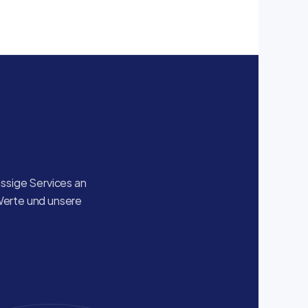
sige Services an 
Werte und unsere 