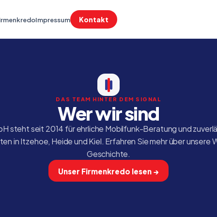
Kontakt
irmenkredo
Impressum
DAS TEAM HINTER DEM SIGNAL
Wer wir sind
 steht seit 2014 für ehrliche Mobilfunk-Beratung und zuverläs
en in Itzehoe, Heide und Kiel. Erfahren Sie mehr über unsere 
Geschichte.
Unser Firmenkredo lesen →