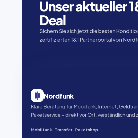
Unser aktueller 
Deal
Sichern Sie sich jetzt die besten Konditio
zertifizierten 1&1 Partnerportal von Nord
Nordfunk
Klare Beratung für Mobilfunk, Internet, Geldtran
Paketservice – direkt vor Ort, verständlich und 
Mobilfunk · Transfer · Paketshop