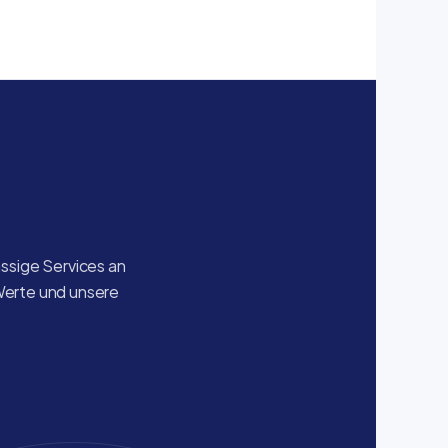
sige Services an 
Werte und unsere 