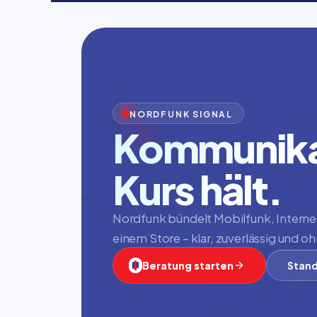
NORDFUNK SIGNAL
Kommunikat
Kurs hält.
Nordfunk bündelt Mobilfunk, Internet,
einem Store – klar, zuverlässig und 
Beratung starten
Stand