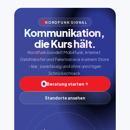
NORDFUNK SIGNAL
Kommunikation, 
die Kurs hält.
Nordfunk bündelt Mobilfunk, Internet, 
Geldtransfer und Paketservice in einem Store 
– klar, zuverlässig und ohne unnötigen 
Schnickschnack.
Beratung starten
Standorte ansehen