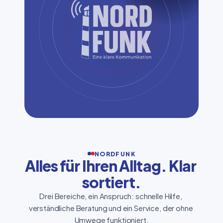
NORDFUNK
Alles für Ihren Alltag. Klar 
sortiert.
Drei Bereiche, ein Anspruch: schnelle Hilfe, 
verständliche Beratung und ein Service, der ohne 
Umwege funktioniert.