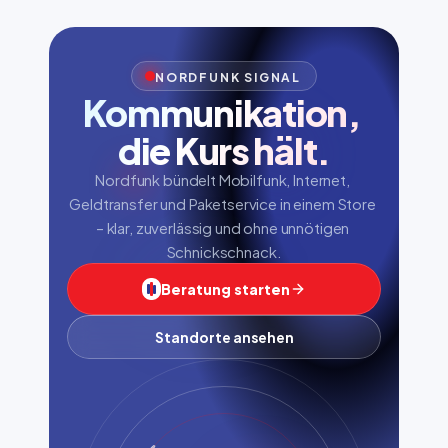
NORDFUNK SIGNAL
Kommunikation, 
die Kurs hält.
Nordfunk bündelt Mobilfunk, Internet, 
Geldtransfer und Paketservice in einem Store 
– klar, zuverlässig und ohne unnötigen 
Schnickschnack.
Beratung starten
Standorte ansehen