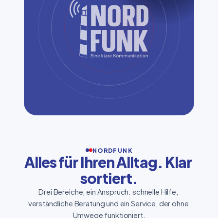
NORDFUNK
Alles für Ihren Alltag. Klar 
sortiert.
Drei Bereiche, ein Anspruch: schnelle Hilfe, 
verständliche Beratung und ein Service, der ohne 
Umwege funktioniert.