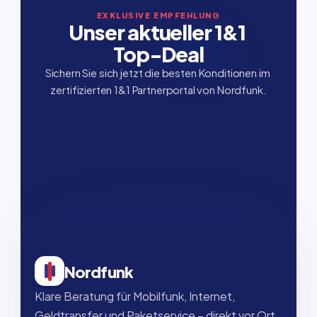
EXKLUSIVE EMPFEHLUNG
Unser aktueller 1&1 
Top-Deal
Sichern Sie sich jetzt die besten Konditionen im 
zertifizierten 1&1 Partnerportal von Nordfunk.
Nordfunk
Klare Beratung für Mobilfunk, Internet, 
Geldtransfer und Paketservice – direkt vor Ort, 