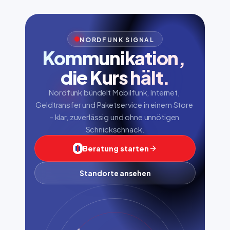
NORDFUNK SIGNAL
Kommunikation, 
die Kurs hält.
Nordfunk bündelt Mobilfunk, Internet, 
Geldtransfer und Paketservice in einem Store 
– klar, zuverlässig und ohne unnötigen 
Schnickschnack.
Beratung starten
Standorte ansehen