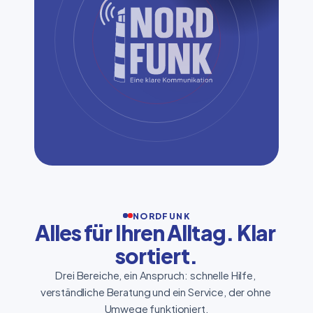
NORDFUNK
Alles für Ihren Alltag. Klar 
sortiert.
Drei Bereiche, ein Anspruch: schnelle Hilfe, 
verständliche Beratung und ein Service, der ohne 
Umwege funktioniert.