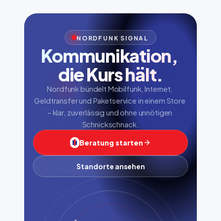
NORDFUNK SIGNAL
Kommunikation, 
die Kurs hält.
Nordfunk bündelt Mobilfunk, Internet, 
Geldtransfer und Paketservice in einem Store 
– klar, zuverlässig und ohne unnötigen 
Schnickschnack.
Beratung starten
Standorte ansehen