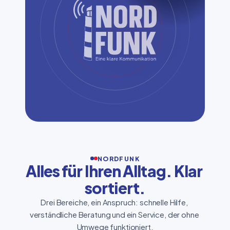
NORDFUNK
Alles für Ihren Alltag. Klar 
sortiert.
Drei Bereiche, ein Anspruch: schnelle Hilfe, 
verständliche Beratung und ein Service, der ohne 
Umwege funktioniert.