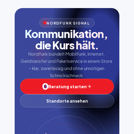
NORDFUNK SIGNAL
Kommunikation, 
die Kurs hält.
Nordfunk bündelt Mobilfunk, Internet, 
Geldtransfer und Paketservice in einem Store 
– klar, zuverlässig und ohne unnötigen 
Schnickschnack.
Beratung starten
Standorte ansehen