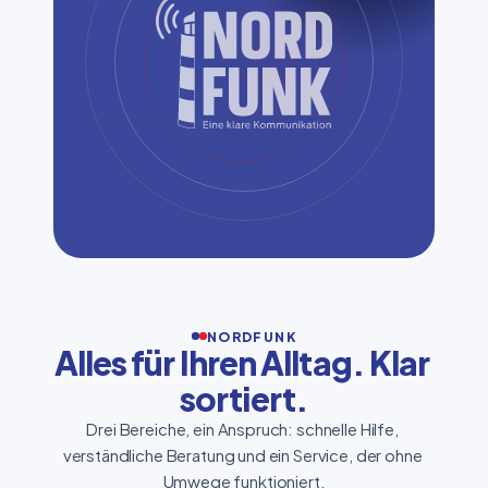
NORDFUNK
Alles für Ihren Alltag. Klar 
sortiert.
Drei Bereiche, ein Anspruch: schnelle Hilfe, 
verständliche Beratung und ein Service, der ohne 
Umwege funktioniert.