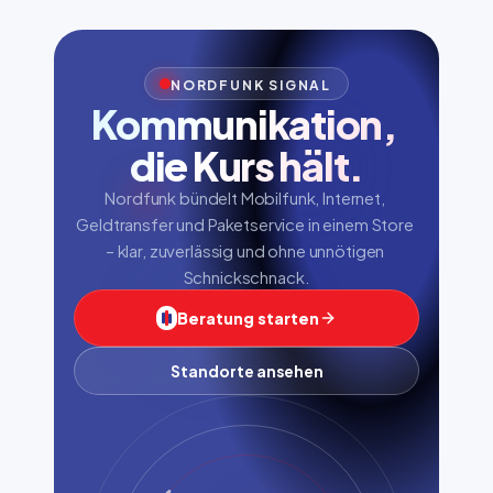
NORDFUNK SIGNAL
Kommunikation, 
die Kurs hält.
Nordfunk bündelt Mobilfunk, Internet, 
Geldtransfer und Paketservice in einem Store 
– klar, zuverlässig und ohne unnötigen 
Schnickschnack.
Beratung starten
Standorte ansehen