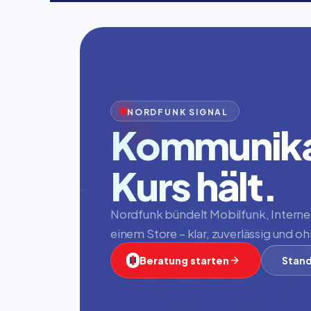
NORDFUNK SIGNAL
Kommunikat
Kurs hält.
Nordfunk bündelt Mobilfunk, Internet,
einem Store – klar, zuverlässig und 
Beratung starten
Stand