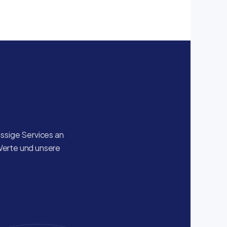
sige Services an 
Werte und unsere 