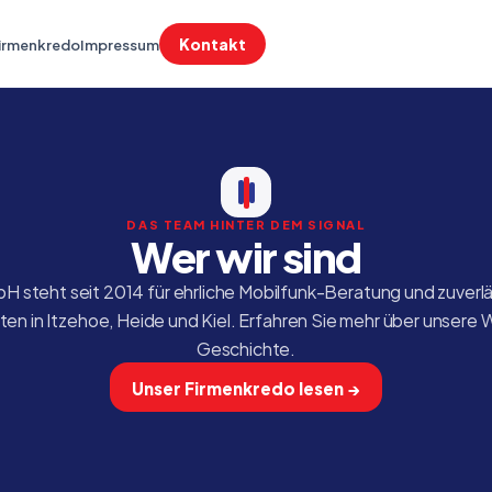
Kontakt
irmenkredo
Impressum
DAS TEAM HINTER DEM SIGNAL
Wer wir sind
 steht seit 2014 für ehrliche Mobilfunk-Beratung und zuverläs
en in Itzehoe, Heide und Kiel. Erfahren Sie mehr über unsere 
Geschichte.
Unser Firmenkredo lesen →