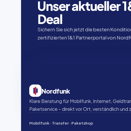
Unser aktueller 
Deal
Sichern Sie sich jetzt die besten Konditio
zertifizierten 1&1 Partnerportal von Nord
Nordfunk
Klare Beratung für Mobilfunk, Internet, Geldtran
Paketservice – direkt vor Ort, verständlich und 
Mobilfunk · Transfer · Paketshop