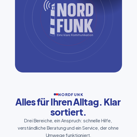
NORDFUNK
Alles für Ihren Alltag. Klar 
sortiert.
Drei Bereiche, ein Anspruch: schnelle Hilfe, 
verständliche Beratung und ein Service, der ohne 
Umwege funktioniert.