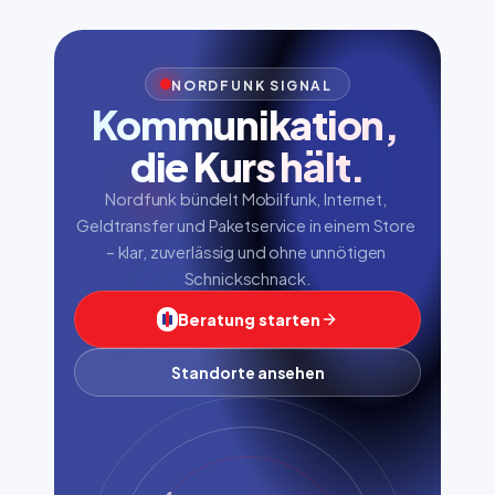
NORDFUNK SIGNAL
Kommunikation, 
die Kurs hält.
Nordfunk bündelt Mobilfunk, Internet, 
Geldtransfer und Paketservice in einem Store 
– klar, zuverlässig und ohne unnötigen 
Schnickschnack.
Beratung starten
Standorte ansehen