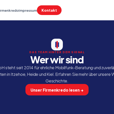
Kontakt
irmenkredo
Impressum
DAS TEAM HINTER DEM SIGNAL
Wer wir sind
 steht seit 2014 für ehrliche Mobilfunk-Beratung und zuverläs
en in Itzehoe, Heide und Kiel. Erfahren Sie mehr über unsere 
Geschichte.
Unser Firmenkredo lesen →