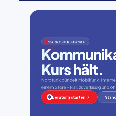
NORDFUNK SIGNAL
Kommunikat
Kurs hält.
Nordfunk bündelt Mobilfunk, Internet,
einem Store – klar, zuverlässig und 
Beratung starten
Stand