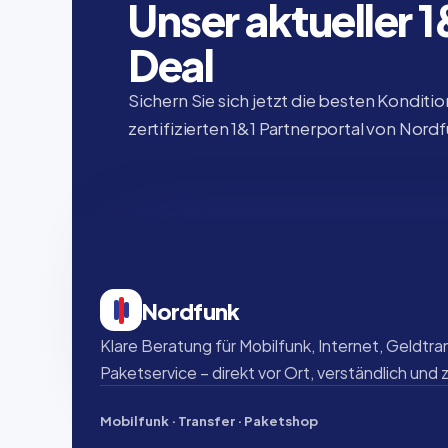
Unser aktueller 
Deal
Sichern Sie sich jetzt die besten Konditio
zertifizierten 1&1 Partnerportal von Nord
Nordfunk
Klare Beratung für Mobilfunk, Internet, Geldtran
Paketservice – direkt vor Ort, verständlich und 
Mobilfunk · Transfer · Paketshop