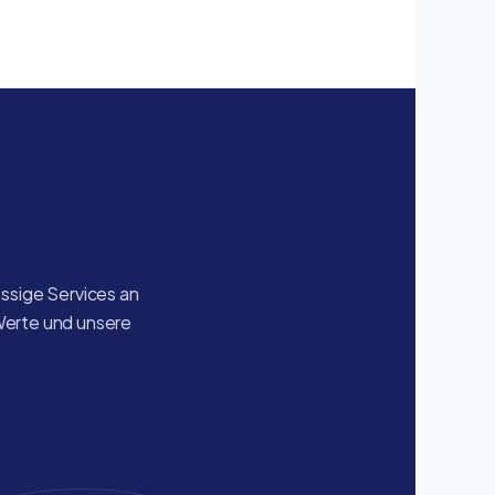
sige Services an 
Werte und unsere 