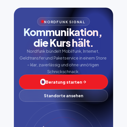
NORDFUNK SIGNAL
Kommunikation, 
die Kurs hält.
Nordfunk bündelt Mobilfunk, Internet, 
Geldtransfer und Paketservice in einem Store 
– klar, zuverlässig und ohne unnötigen 
Schnickschnack.
Beratung starten
Standorte ansehen