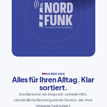
NORDFUNK
Alles für Ihren Alltag. Klar 
sortiert.
Drei Bereiche, ein Anspruch: schnelle Hilfe, 
verständliche Beratung und ein Service, der ohne 
Umwege funktioniert.