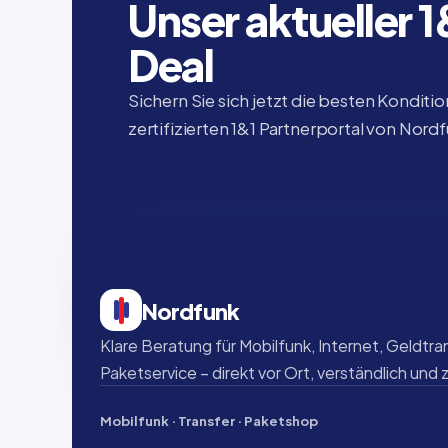
Unser aktueller 
Deal
Sichern Sie sich jetzt die besten Konditio
zertifizierten 1&1 Partnerportal von Nord
Nordfunk
Klare Beratung für Mobilfunk, Internet, Geldtran
Paketservice – direkt vor Ort, verständlich und 
Mobilfunk · Transfer · Paketshop