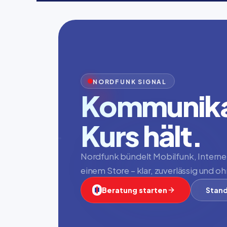
NORDFUNK SIGNAL
Kommunikat
Kurs hält.
Nordfunk bündelt Mobilfunk, Internet,
einem Store – klar, zuverlässig und 
Beratung starten
Stand