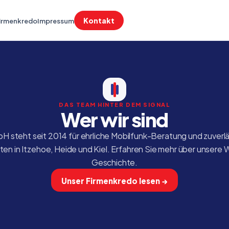
Kontakt
irmenkredo
Impressum
DAS TEAM HINTER DEM SIGNAL
Wer wir sind
 steht seit 2014 für ehrliche Mobilfunk-Beratung und zuverläs
en in Itzehoe, Heide und Kiel. Erfahren Sie mehr über unsere 
Geschichte.
Unser Firmenkredo lesen →