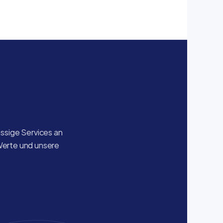
sige Services an 
Werte und unsere 