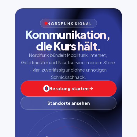
NORDFUNK SIGNAL
Kommunikation, 
die Kurs hält.
Nordfunk bündelt Mobilfunk, Internet, 
Geldtransfer und Paketservice in einem Store 
– klar, zuverlässig und ohne unnötigen 
Schnickschnack.
Beratung starten
Standorte ansehen