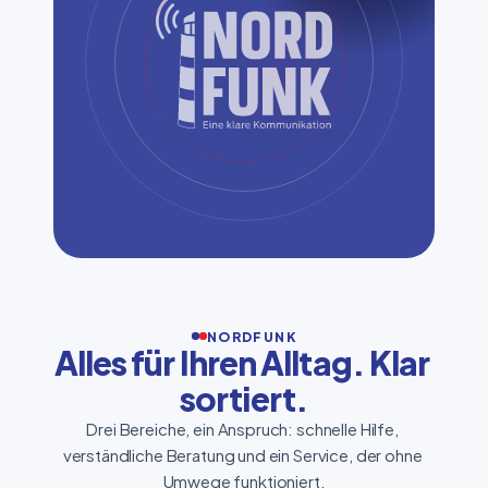
NORDFUNK
Alles für Ihren Alltag. Klar 
sortiert.
Drei Bereiche, ein Anspruch: schnelle Hilfe, 
verständliche Beratung und ein Service, der ohne 
Umwege funktioniert.