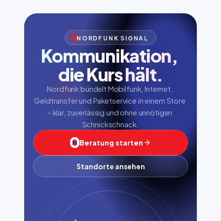
NORDFUNK SIGNAL
Kommunikation, 
die Kurs hält.
Nordfunk bündelt Mobilfunk, Internet, 
Geldtransfer und Paketservice in einem Store 
– klar, zuverlässig und ohne unnötigen 
Schnickschnack.
Beratung starten
Standorte ansehen