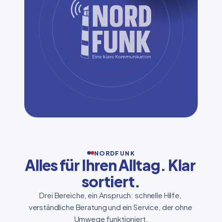
NORDFUNK
Alles für Ihren Alltag. Klar 
sortiert.
Drei Bereiche, ein Anspruch: schnelle Hilfe, 
verständliche Beratung und ein Service, der ohne 
Umwege funktioniert.