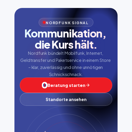
NORDFUNK SIGNAL
Kommunikation, 
die Kurs hält.
Nordfunk bündelt Mobilfunk, Internet, 
Geldtransfer und Paketservice in einem Store 
– klar, zuverlässig und ohne unnötigen 
Schnickschnack.
Beratung starten
Standorte ansehen