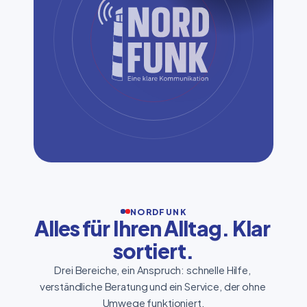
NORDFUNK
Alles für Ihren Alltag. Klar 
sortiert.
Drei Bereiche, ein Anspruch: schnelle Hilfe, 
verständliche Beratung und ein Service, der ohne 
Umwege funktioniert.