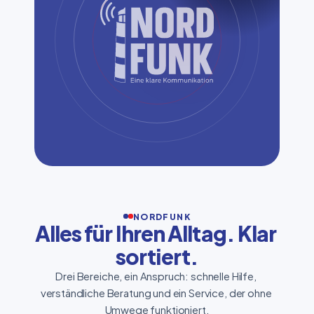
NORDFUNK
Alles für Ihren Alltag. Klar 
sortiert.
Drei Bereiche, ein Anspruch: schnelle Hilfe, 
verständliche Beratung und ein Service, der ohne 
Umwege funktioniert.