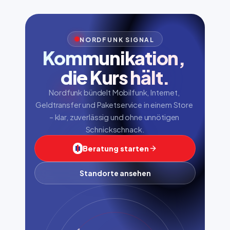
NORDFUNK SIGNAL
Kommunikation, 
die Kurs hält.
Nordfunk bündelt Mobilfunk, Internet, 
Geldtransfer und Paketservice in einem Store 
– klar, zuverlässig und ohne unnötigen 
Schnickschnack.
Beratung starten
Standorte ansehen